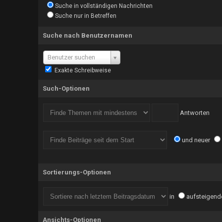
Suche in vollständigen Nachrichten
Suche nur in Betreffen
Suche nach Benutzernamen
Benutzer suchen
Exakte Schreibweise
Such-Optionen
Antworten
und neuer
Sortierungs-Optionen
in
aufsteigend
Ansichts-Optionen