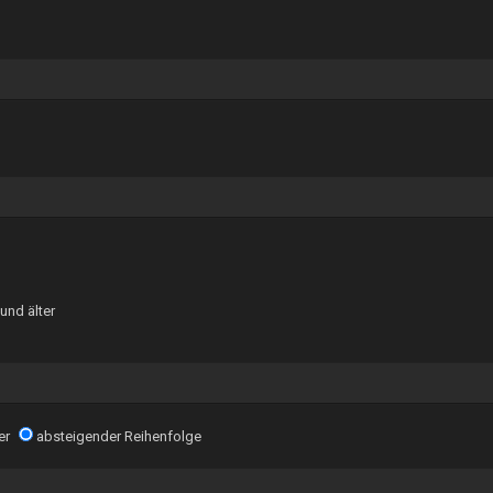
und älter
er
absteigender Reihenfolge